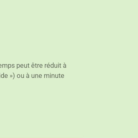
emps peut être réduit à
ide ») ou à une minute