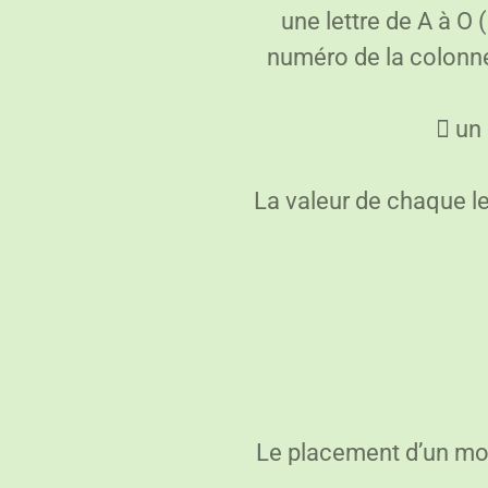
une lettre de A à O (
numéro de la colonne
 un
La valeur de chaque le
Le placement d’un mot