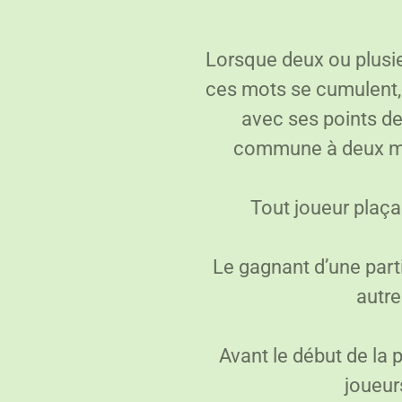
Lorsque deux ou plusi
ces mots se cumulent,
avec ses points de
commune à deux mot
Tout joueur plaçan
Le gagnant d’une partie
autre
Avant le début de la pa
joueur