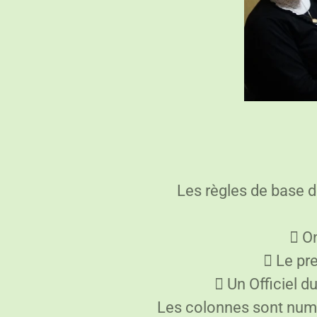
Les règles de base d
 On
 Le pr
 Un Officiel d
Les colonnes sont numér