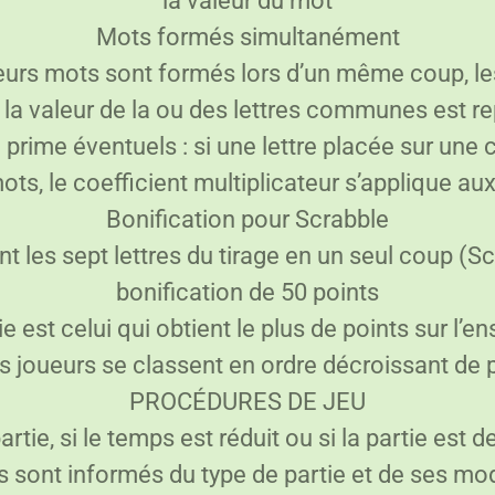
la valeur du mot
Mots formés simultanément
eurs mots sont formés lors d’un même coup, le
 la valeur de la ou des lettres communes est r
 prime éventuels : si une lettre placée sur une 
s, le coefficient multiplicateur s’applique au
Bonification pour Scrabble
t les sept lettres du tirage en un seul coup (S
bonification de 50 points
 est celui qui obtient le plus de points sur l’en
s joueurs se classent en ordre décroissant de 
PROCÉDURES DE JEU
rtie, si le temps est réduit ou si la partie est de
s sont informés du type de partie et de ses mod