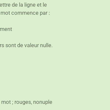
ttre de la ligne et le
du mot commence par :
ement
s sont de valeur nulle.
 mot ; rouges, nonuple