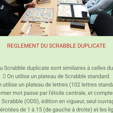
REGLEMENT DU SCRABBLE DUPLICATE
u Scrabble duplicate sont similaires à celles du
 On utilise un plateau de Scrabble standard.
 utilise un plateau de lettres (102 lettres stand
emier mot passe par l'étoile centrale, et compte
u Scrabble (ODS), édition en vigueur, seul ouvr
otées de 1 à 15 (de gauche à droite) et les lig