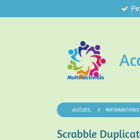
Passer
Pet
au
contenu
principal
Ac
ACCUEIL
INFORMATIONS
Scrabble Duplicat