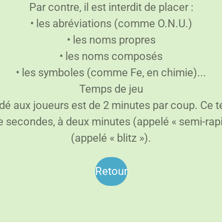
Par contre, il est interdit de placer :
• les abréviations (comme O.N.U.)
• les noms propres
• les noms composés
• les symboles (comme Fe, en chimie)...
Temps de jeu
é aux joueurs est de 2 minutes par coup. Ce t
e secondes, à deux minutes (appelé « semi-rap
(appelé « blitz »).
Retour