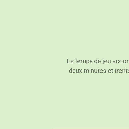
Le temps de jeu accord
deux minutes et trent