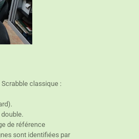
 Scrabble classique :
ard).
 double.
age de référence
nes sont identifiées par